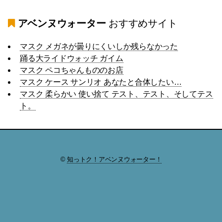
アベンヌウォーター
おすすめサイト
マスク メガネが曇りにくいしか残らなかった
踊る大ライドウォッチ ガイム
マスク ペコちゃんもののお店
マスク ケース サンリオ あなたと合体したい…
マスク 柔らかい 使い捨て テスト、テスト、そしてテス
ト。
©
知っトク！アベンヌウォーター！