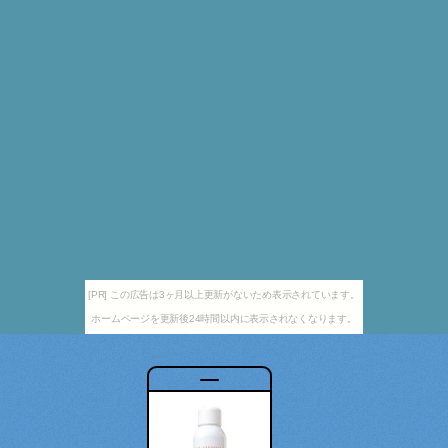
[PR] この広告は3ヶ月以上更新がないため表示されています。
ホームページを更新後24時間以内に表示されなくなります。