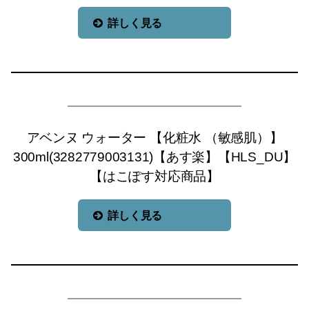
詳しく見る
アベンヌ ウォーター 【化粧水 （敏感肌）】
300ml(3282779003131)【あす楽】【HLS_DU】
【はこぽす対応商品】
詳しく見る