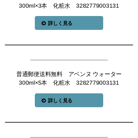
300ml×3本 化粧水 3282779003131
詳しく見る
普通郵便送料無料 アベンヌ ウォーター
300ml×5本 化粧水 3282779003131
詳しく見る