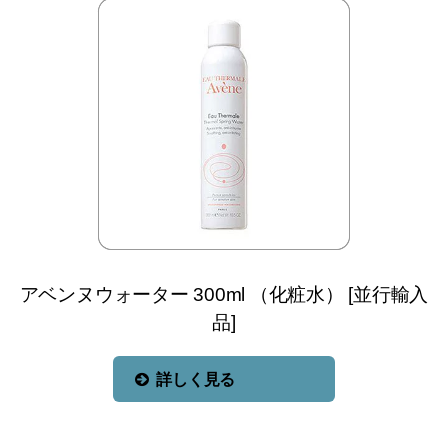
アベンヌウォーター 300ml （化粧水） [並行輸入
品]
詳しく見る